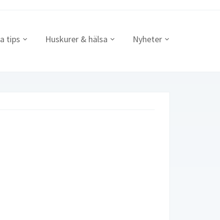
a tips
Huskurer & hälsa
Nyheter