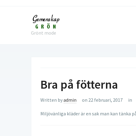
Grönt mode
Bra på fötterna
Written by
admin
on 22 februari, 2017
in
Miljövänliga kläder är en sak man kan tänka på