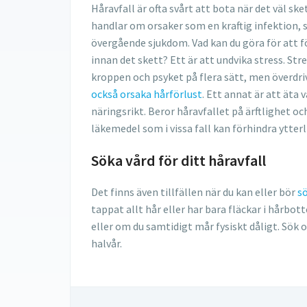
Håravfall är ofta svårt att bota när det väl ske
handlar om orsaker som en kraftig infektion, 
övergående sjukdom. Vad kan du göra för att f
innan det skett? Ett är att undvika stress. Stre
kroppen och psyket på flera sätt, men överdr
också orsaka hårförlust
. Ett annat är att äta 
näringsrikt. Beror håravfallet på ärftlighet o
läkemedel som i vissa fall kan förhindra ytterli
Söka vård för ditt håravfall
Det finns även tillfällen när du kan eller bör
sö
tappat allt hår eller har bara fläckar i hårbot
eller om du samtidigt mår fysiskt dåligt. Sök
halvår.