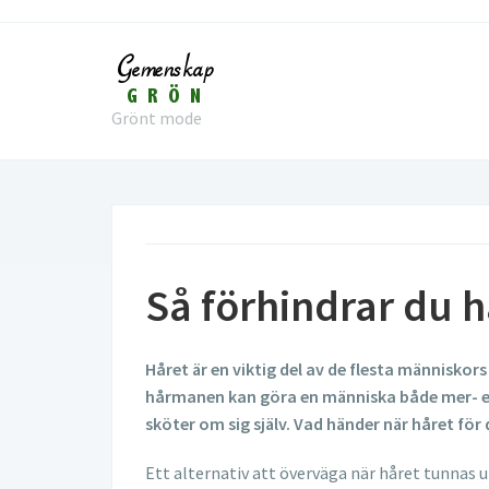
Grönt mode
Så förhindrar du h
Håret är en viktig del av de flesta människors 
hårmanen kan göra en människa både mer- el
sköter om sig själv. Vad händer när håret för
Ett alternativ att överväga när håret tunnas u