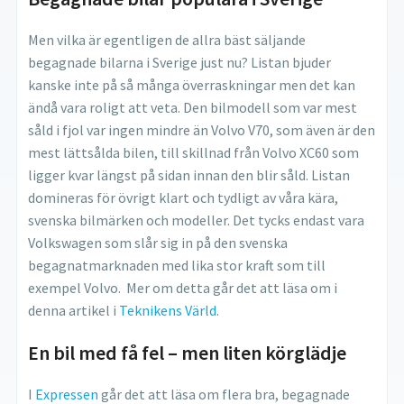
Men vilka är egentligen de allra bäst säljande
begagnade bilarna i Sverige just nu? Listan bjuder
kanske inte på så många överraskningar men det kan
ändå vara roligt att veta. Den bilmodell som var mest
såld i fjol var ingen mindre än Volvo V70, som även är den
mest lättsålda bilen, till skillnad från Volvo XC60 som
ligger kvar längst på sidan innan den blir såld. Listan
domineras för övrigt klart och tydligt av våra kära,
svenska bilmärken och modeller. Det tycks endast vara
Volkswagen som slår sig in på den svenska
begagnatmarknaden med lika stor kraft som till
exempel Volvo. Mer om detta går det att läsa om i
denna artikel i
Teknikens Värld
.
En bil med få fel – men liten körglädje
I
Expressen
går det att läsa om flera bra, begagnade